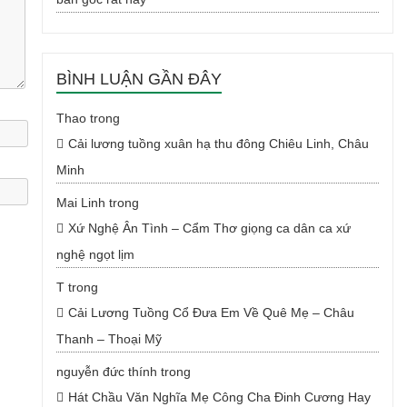
BÌNH LUẬN GẦN ĐÂY
Thao
trong
Cải lương tuồng xuân hạ thu đông Chiêu Linh, Châu
Minh
Mai Linh
trong
Xứ Nghệ Ân Tình – Cẩm Thơ giọng ca dân ca xứ
nghệ ngọt lịm
T
trong
Cải Lương Tuồng Cổ Đưa Em Về Quê Mẹ – Châu
Thanh – Thoại Mỹ
nguyễn đức thính
trong
Hát Chầu Văn Nghĩa Mẹ Công Cha Đinh Cương Hay