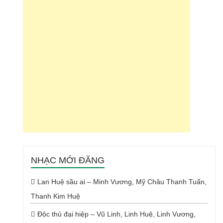
NHẠC MỚI ĐĂNG
Lan Huệ sầu ai – Minh Vương, Mỹ Châu Thanh Tuấn,
Thanh Kim Huệ
Độc thủ đại hiệp – Vũ Linh, Linh Huệ, Linh Vương,