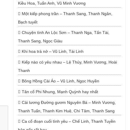
Kiều Hoa, Tuấn Anh, Vũ Minh Vương
Một kiếp phong trần – Thanh Sang, Thanh Ngân,
Bạch tuyết
Chuyện tình An Lộc Sơn – Thanh Nga, Tấn Tài,
Thanh Sang, Ngọc Giàu
Khi hoa trà nở – Vũ Linh, Tài Linh
Kiếp nào có yêu nhau – Lệ Thủy, Minh Vương, Hoài
Thanh
Bông Hồng Cài Áo – Vũ Linh, Ngọc Huyền
Tân cổ Phi Nhung, Mạnh Quỳnh hay nhất
Cải lương Đường gươm Nguyên Bá – Minh Vương,
Thanh Tuấn, Thanh Kim Huệ, Chí Tâm, Thanh Sang
Ca cổ đoạn cuối tình yêu – Chế Linh, Thanh Tuyền
bản gốc rất hay