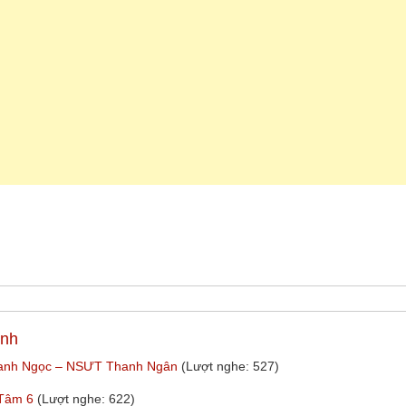
inh
Thanh Ngọc – NSƯT Thanh Ngân
(Lượt nghe: 527)
 Tâm 6
(Lượt nghe: 622)