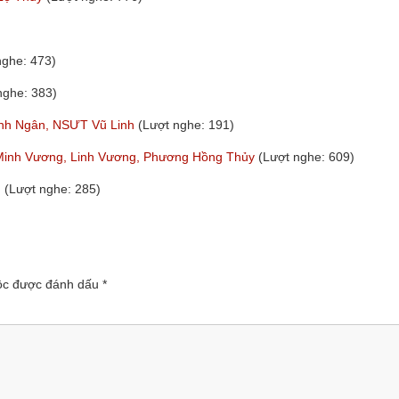
nghe: 473)
nghe: 383)
hanh Ngân, NSƯT Vũ Linh
(Lượt nghe: 191)
Minh Vương, Linh Vương, Phương Hồng Thủy
(Lượt nghe: 609)
m
(Lượt nghe: 285)
uộc được đánh dấu
*