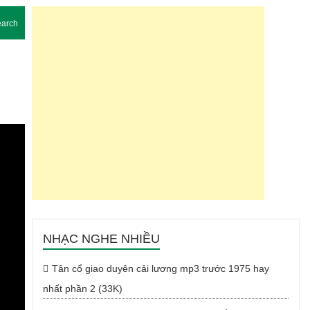
arch
NHẠC NGHE NHIỀU
Tân cổ giao duyên cải lương mp3 trước 1975 hay
nhất phần 2 (33K)