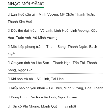
NHẠC MỚI ĐĂNG
Lan Huệ sầu ai – Minh Vương, Mỹ Châu Thanh Tuấn,
Thanh Kim Huệ
Độc thủ đại hiệp – Vũ Linh, Linh Huệ, Linh Vương, Kiều
Hoa, Tuấn Anh, Vũ Minh Vương
Một kiếp phong trần – Thanh Sang, Thanh Ngân, Bạch
tuyết
Chuyện tình An Lộc Sơn – Thanh Nga, Tấn Tài, Thanh
Sang, Ngọc Giàu
Khi hoa trà nở – Vũ Linh, Tài Linh
Kiếp nào có yêu nhau – Lệ Thủy, Minh Vương, Hoài Thanh
Bông Hồng Cài Áo – Vũ Linh, Ngọc Huyền
Tân cổ Phi Nhung, Mạnh Quỳnh hay nhất