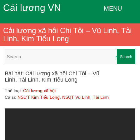
Cải lương VN
MENU
Cải lương xã hội Chị Tôi – Vũ Linh, Tài
Linh, Kim Tiểu Long
Search
Bài hát: Cải lương xã hội Chị Tôi – Vũ
Linh, Tài Linh, Kim Tiểu Long
Thể loại:
Cải lương xã hội
Ca sĩ:
NSƯT Kim Tiểu Long
,
NSUT Vũ Linh
,
Tài Linh