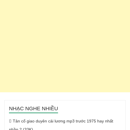
NHẠC NGHE NHIỀU
Tân cổ giao duyên cải lương mp3 trước 1975 hay nhất
phần 2 (33K)