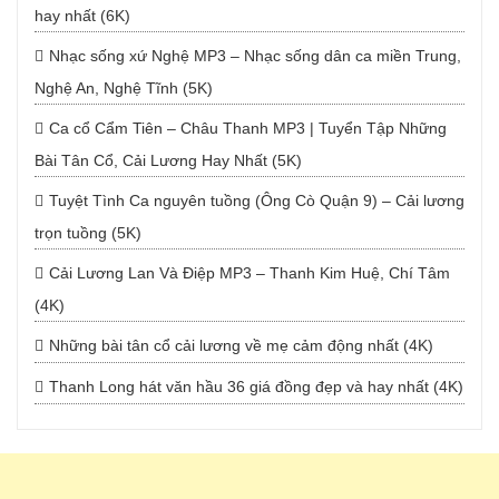
hay nhất (6K)
Nhạc sống xứ Nghệ MP3 – Nhạc sống dân ca miền Trung,
Nghệ An, Nghệ Tĩnh (5K)
Ca cổ Cẩm Tiên – Châu Thanh MP3 | Tuyển Tập Những
Bài Tân Cổ, Cải Lương Hay Nhất (5K)
Tuyệt Tình Ca nguyên tuồng (Ông Cò Quận 9) – Cải lương
trọn tuồng (5K)
Cải Lương Lan Và Điệp MP3 – Thanh Kim Huệ, Chí Tâm
(4K)
Những bài tân cổ cải lương về mẹ cảm động nhất (4K)
Thanh Long hát văn hầu 36 giá đồng đẹp và hay nhất (4K)