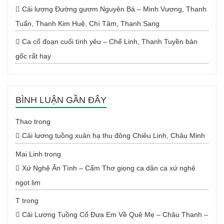
Cải lương Đường gươm Nguyên Bá – Minh Vương, Thanh
Tuấn, Thanh Kim Huệ, Chí Tâm, Thanh Sang
Ca cổ đoạn cuối tình yêu – Chế Linh, Thanh Tuyền bản
gốc rất hay
BÌNH LUẬN GẦN ĐÂY
Thao
trong
Cải lương tuồng xuân hạ thu đông Chiêu Linh, Châu Minh
Mai Linh
trong
Xứ Nghệ Ân Tình – Cẩm Thơ giọng ca dân ca xứ nghệ
ngọt lịm
T
trong
Cải Lương Tuồng Cổ Đưa Em Về Quê Mẹ – Châu Thanh –