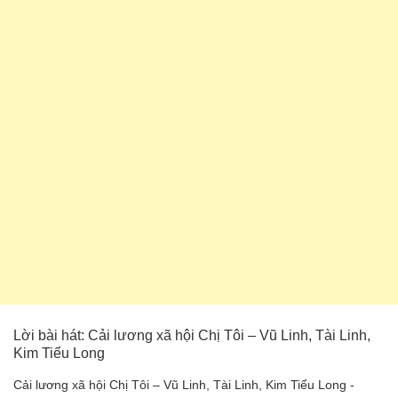
Lời bài hát: Cải lương xã hội Chị Tôi – Vũ Linh, Tài Linh,
Kim Tiểu Long
Cải lương xã hội Chị Tôi – Vũ Linh, Tài Linh, Kim Tiểu Long -