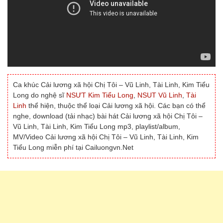
Ca khúc Cải lương xã hội Chị Tôi – Vũ Linh, Tài Linh, Kim Tiểu
Long do nghệ sĩ
NSƯT Kim Tiểu Long
,
NSUT Vũ Linh
,
Tài
Linh
thể hiện, thuộc thể loại Cải lương xã hội. Các bạn có thể
nghe, download (tải nhạc) bài hát Cải lương xã hội Chị Tôi –
Vũ Linh, Tài Linh, Kim Tiểu Long mp3, playlist/album,
MV/Video Cải lương xã hội Chị Tôi – Vũ Linh, Tài Linh, Kim
Tiểu Long miễn phí tại Cailuongvn.Net