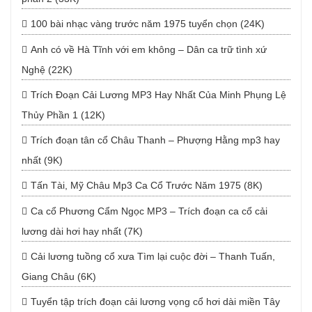
100 bài nhạc vàng trước năm 1975 tuyển chọn (24K)
Anh có về Hà Tĩnh với em không – Dân ca trữ tình xứ
Nghệ (22K)
Trích Đoạn Cải Lương MP3 Hay Nhất Của Minh Phụng Lệ
Thủy Phần 1 (12K)
Trích đoạn tân cổ Châu Thanh – Phượng Hằng mp3 hay
nhất (9K)
Tấn Tài, Mỹ Châu Mp3 Ca Cổ Trước Năm 1975 (8K)
Ca cổ Phương Cẩm Ngọc MP3 – Trích đoạn ca cổ cải
lương dài hơi hay nhất (7K)
Cải lương tuồng cổ xưa Tìm lại cuộc đời – Thanh Tuấn,
Giang Châu (6K)
Tuyển tập trích đoạn cải lương vọng cổ hơi dài miền Tây