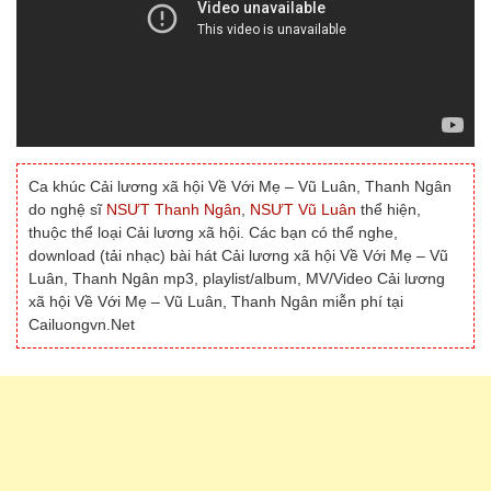
Ca khúc Cải lương xã hội Về Với Mẹ – Vũ Luân, Thanh Ngân
do nghệ sĩ
NSƯT Thanh Ngân
,
NSƯT Vũ Luân
thể hiện,
thuộc thể loại Cải lương xã hội. Các bạn có thể nghe,
download (tải nhạc) bài hát Cải lương xã hội Về Với Mẹ – Vũ
Luân, Thanh Ngân mp3, playlist/album, MV/Video Cải lương
xã hội Về Với Mẹ – Vũ Luân, Thanh Ngân miễn phí tại
Cailuongvn.Net