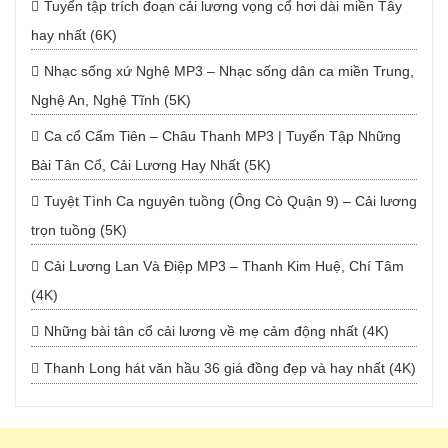
Tuyển tập trích đoạn cải lương vọng cổ hơi dài miền Tây
hay nhất (6K)
Nhạc sống xứ Nghệ MP3 – Nhạc sống dân ca miền Trung,
Nghệ An, Nghệ Tĩnh (5K)
Ca cổ Cẩm Tiên – Châu Thanh MP3 | Tuyển Tập Những
Bài Tân Cổ, Cải Lương Hay Nhất (5K)
Tuyệt Tình Ca nguyên tuồng (Ông Cò Quận 9) – Cải lương
trọn tuồng (5K)
Cải Lương Lan Và Điệp MP3 – Thanh Kim Huệ, Chí Tâm
(4K)
Những bài tân cổ cải lương về mẹ cảm động nhất (4K)
Thanh Long hát văn hầu 36 giá đồng đẹp và hay nhất (4K)