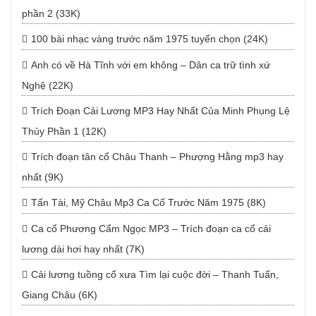
phần 2 (33K)
100 bài nhạc vàng trước năm 1975 tuyển chọn (24K)
Anh có về Hà Tĩnh với em không – Dân ca trữ tình xứ
Nghệ (22K)
Trích Đoạn Cải Lương MP3 Hay Nhất Của Minh Phụng Lệ
Thủy Phần 1 (12K)
Trích đoạn tân cổ Châu Thanh – Phượng Hằng mp3 hay
nhất (9K)
Tấn Tài, Mỹ Châu Mp3 Ca Cổ Trước Năm 1975 (8K)
Ca cổ Phương Cẩm Ngọc MP3 – Trích đoạn ca cổ cải
lương dài hơi hay nhất (7K)
Cải lương tuồng cổ xưa Tìm lại cuộc đời – Thanh Tuấn,
Giang Châu (6K)