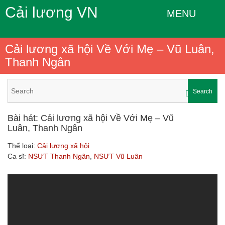
Cải lương VN
MENU
Cải lương xã hội Về Với Mẹ – Vũ Luân,
Thanh Ngân
Search
Bài hát: Cải lương xã hội Về Với Mẹ – Vũ
Luân, Thanh Ngân
Thể loại:
Cải lương xã hội
Ca sĩ:
NSƯT Thanh Ngân
,
NSƯT Vũ Luân