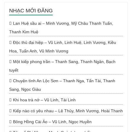
NHẠC MỚI ĐĂNG
Lan Huệ sầu ai – Minh Vương, Mỹ Châu Thanh Tuấn,
Thanh Kim Huệ
Độc thủ đại hiệp – Vũ Linh, Linh Huệ, Linh Vương, Kiều
Hoa, Tuấn Anh, Vũ Minh Vương
Một kiếp phong trần – Thanh Sang, Thanh Ngân, Bạch
tuyết
Chuyện tình An Lộc Sơn – Thanh Nga, Tấn Tài, Thanh
Sang, Ngọc Giàu
Khi hoa trà nở – Vũ Linh, Tài Linh
Kiếp nào có yêu nhau – Lệ Thủy, Minh Vương, Hoài Thanh
Bông Hồng Cài Áo – Vũ Linh, Ngọc Huyền