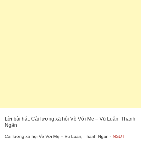
Lời bài hát: Cải lương xã hội Về Với Mẹ – Vũ Luân, Thanh
Ngân
Cải lương xã hội Về Với Mẹ – Vũ Luân, Thanh Ngân -
NSƯT