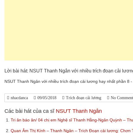
Lời bài hát: NSUT Thanh Ngân với nhiều trích đoạn cải lươn
NSUT Thanh Ngân với nhiều trích đoạn cải lương hay nhất phần 8 
nhacdanca
09/05/2018
Trích đoạn cải lương
No Comment
Các bài hát của ca sĩ
NSƯT Thanh Ngân
1.
Tri ân báo ân/ 04 chị em Nghệ sĩ Thanh Hằng-Ngân Quỳnh – 
2.
Quan Âm Thị Kính – Thanh Ngân – Trích Đoạn cải lương: Chơn