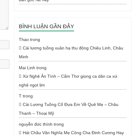
BÌNH LUẬN GẦN ĐÂY
Thao
trong
Cải lương tuồng xuân hạ thu đông Chiêu Linh, Châu
Minh
Mai Linh
trong
Xứ Nghệ Ân Tình – Cẩm Thơ giọng ca dân ca xứ
nghệ ngọt lịm
T
trong
Cải Lương Tuồng Cổ Đưa Em Về Quê Mẹ – Châu
Thanh – Thoại Mỹ
nguyễn đức thính
trong
Hát Chầu Văn Nghĩa Mẹ Công Cha Đinh Cương Hay