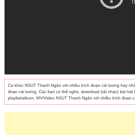
Ca khúc NSUT Thanh Ngân với nhiều trích đoạn cải lương hay nh
đoạn cải lương. Các bạn có thể nghe, download (tải nhạc) bài há
playlist/album, MV/Video NSUT Thanh Ngân với nhiều trích đoạn c