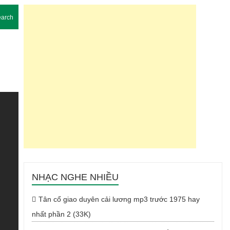
arch
NHẠC NGHE NHIỀU
Tân cổ giao duyên cải lương mp3 trước 1975 hay
nhất phần 2 (33K)