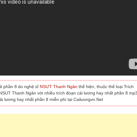
ất phần 8 do nghệ sĩ
NSƯT Thanh Ngân
thể hiện, thuộc thể loại Trích
t NSUT Thanh Ngân với nhiều trích đoạn cải lương hay nhất phần 8 mp3
ải lương hay nhất phần 8 miễn phí tại Cailuongvn.Net