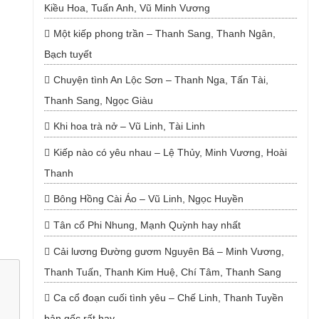
Kiều Hoa, Tuấn Anh, Vũ Minh Vương
Một kiếp phong trần – Thanh Sang, Thanh Ngân,
Bạch tuyết
Chuyện tình An Lộc Sơn – Thanh Nga, Tấn Tài,
Thanh Sang, Ngọc Giàu
Khi hoa trà nở – Vũ Linh, Tài Linh
Kiếp nào có yêu nhau – Lệ Thủy, Minh Vương, Hoài
Thanh
Bông Hồng Cài Áo – Vũ Linh, Ngọc Huyền
Tân cổ Phi Nhung, Mạnh Quỳnh hay nhất
Cải lương Đường gươm Nguyên Bá – Minh Vương,
Thanh Tuấn, Thanh Kim Huệ, Chí Tâm, Thanh Sang
Ca cổ đoạn cuối tình yêu – Chế Linh, Thanh Tuyền
bản gốc rất hay