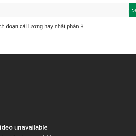
Se
ch đoạn cải lương hay nhất phần 8