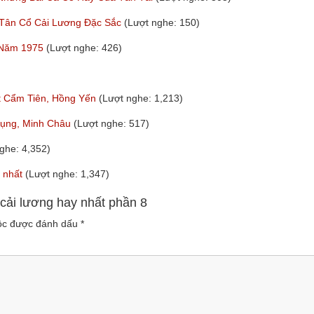
 Tân Cổ Cải Lương Đặc Sắc
(Lượt nghe: 150)
 Năm 1975
(Lượt nghe: 426)
ft Cẩm Tiên, Hồng Yến
(Lượt nghe: 1,213)
Phụng, Minh Châu
(Lượt nghe: 517)
ghe: 4,352)
y nhất
(Lượt nghe: 1,347)
cải lương hay nhất phần 8
uộc được đánh dấu
*