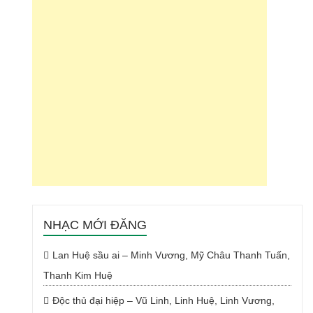
NHẠC MỚI ĐĂNG
Lan Huệ sầu ai – Minh Vương, Mỹ Châu Thanh Tuấn,
Thanh Kim Huệ
Độc thủ đại hiệp – Vũ Linh, Linh Huệ, Linh Vương,