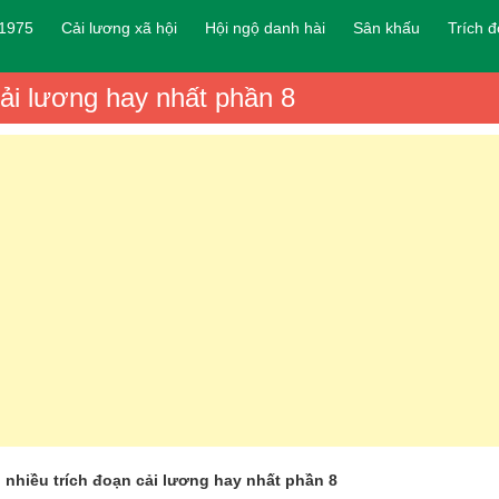
 1975
Cải lương xã hội
Hội ngộ danh hài
Sân khấu
Trích 
ải lương hay nhất phần 8
nhiều trích đoạn cải lương hay nhất phần 8