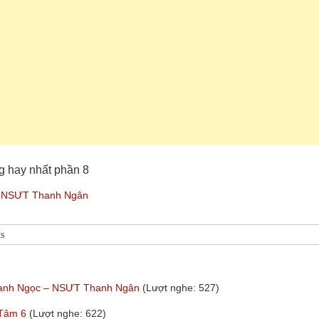
g hay nhất phần 8
-
NSƯT Thanh Ngân
s
Thanh Ngọc – NSƯT Thanh Ngân
(Lượt nghe: 527)
 Tâm 6
(Lượt nghe: 622)