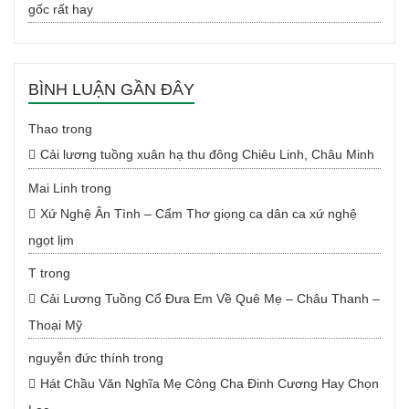
gốc rất hay
BÌNH LUẬN GẦN ĐÂY
Thao
trong
Cải lương tuồng xuân hạ thu đông Chiêu Linh, Châu Minh
Mai Linh
trong
Xứ Nghệ Ân Tình – Cẩm Thơ giọng ca dân ca xứ nghệ
ngọt lịm
T
trong
Cải Lương Tuồng Cổ Đưa Em Về Quê Mẹ – Châu Thanh –
Thoại Mỹ
nguyễn đức thính
trong
Hát Chầu Văn Nghĩa Mẹ Công Cha Đinh Cương Hay Chọn