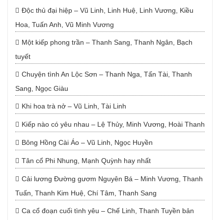
Độc thủ đại hiệp – Vũ Linh, Linh Huệ, Linh Vương, Kiều
Hoa, Tuấn Anh, Vũ Minh Vương
Một kiếp phong trần – Thanh Sang, Thanh Ngân, Bạch
tuyết
Chuyện tình An Lộc Sơn – Thanh Nga, Tấn Tài, Thanh
Sang, Ngọc Giàu
Khi hoa trà nở – Vũ Linh, Tài Linh
Kiếp nào có yêu nhau – Lệ Thủy, Minh Vương, Hoài Thanh
Bông Hồng Cài Áo – Vũ Linh, Ngọc Huyền
Tân cổ Phi Nhung, Mạnh Quỳnh hay nhất
Cải lương Đường gươm Nguyên Bá – Minh Vương, Thanh
Tuấn, Thanh Kim Huệ, Chí Tâm, Thanh Sang
Ca cổ đoạn cuối tình yêu – Chế Linh, Thanh Tuyền bản