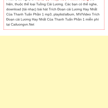
hiện, thuộc thể loại Tuồng Cải Lương. Các bạn có thể nghe,
download (tải nhạc) bài hát Trích Đoạn cải Lương Hay Nhất
Của Thanh Tuấn Phần 1 mp3, playlist/album, MV/Video Trích
Đoạn cải Lương Hay Nhất Của Thanh Tuấn Phần 1 miễn phí
tại Cailuongvn.Net