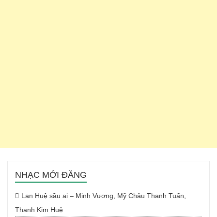
NHẠC MỚI ĐĂNG
Lan Huệ sầu ai – Minh Vương, Mỹ Châu Thanh Tuấn,
Thanh Kim Huệ