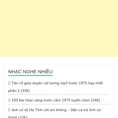
NHẠC NGHE NHIỀU
Tân cổ giao duyên cải lương mp3 trước 1975 hay nhất
phần 2 (33K)
100 bài nhạc vàng trước năm 1975 tuyển chọn (24K)
Anh có về Hà Tĩnh với em không – Dân ca trữ tình xứ
Nghệ (22K)