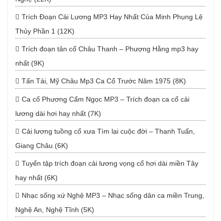
Trích Đoạn Cải Lương MP3 Hay Nhất Của Minh Phụng Lệ
Thủy Phần 1 (12K)
Trích đoạn tân cổ Châu Thanh – Phượng Hằng mp3 hay
nhất (9K)
Tấn Tài, Mỹ Châu Mp3 Ca Cổ Trước Năm 1975 (8K)
Ca cổ Phương Cẩm Ngọc MP3 – Trích đoạn ca cổ cải
lương dài hơi hay nhất (7K)
Cải lương tuồng cổ xưa Tìm lại cuộc đời – Thanh Tuấn,
Giang Châu (6K)
Tuyển tập trích đoạn cải lương vọng cổ hơi dài miền Tây
hay nhất (6K)
Nhạc sống xứ Nghệ MP3 – Nhạc sống dân ca miền Trung,
Nghệ An, Nghệ Tĩnh (5K)