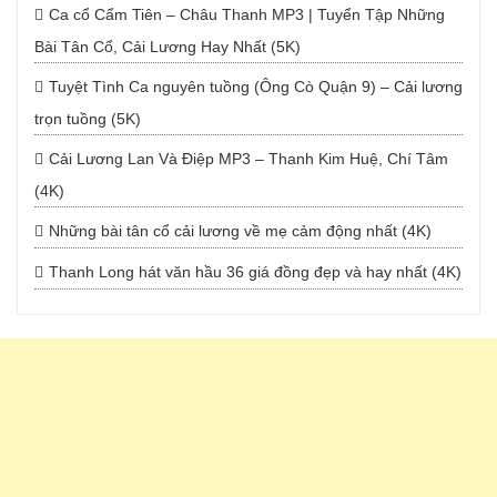
Ca cổ Cẩm Tiên – Châu Thanh MP3 | Tuyển Tập Những
Bài Tân Cổ, Cải Lương Hay Nhất (5K)
Tuyệt Tình Ca nguyên tuồng (Ông Cò Quận 9) – Cải lương
trọn tuồng (5K)
Cải Lương Lan Và Điệp MP3 – Thanh Kim Huệ, Chí Tâm
(4K)
Những bài tân cổ cải lương về mẹ cảm động nhất (4K)
Thanh Long hát văn hầu 36 giá đồng đẹp và hay nhất (4K)