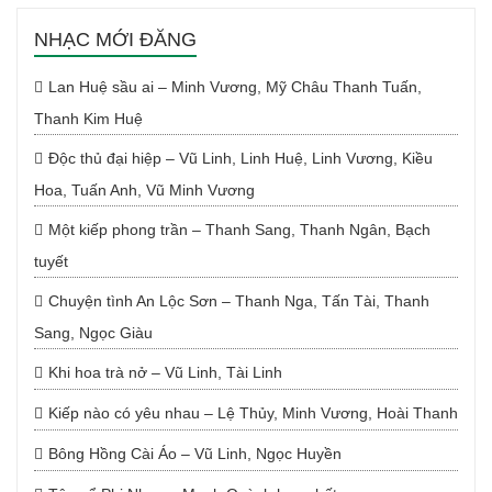
NHẠC MỚI ĐĂNG
Lan Huệ sầu ai – Minh Vương, Mỹ Châu Thanh Tuấn,
Thanh Kim Huệ
Độc thủ đại hiệp – Vũ Linh, Linh Huệ, Linh Vương, Kiều
Hoa, Tuấn Anh, Vũ Minh Vương
Một kiếp phong trần – Thanh Sang, Thanh Ngân, Bạch
tuyết
Chuyện tình An Lộc Sơn – Thanh Nga, Tấn Tài, Thanh
Sang, Ngọc Giàu
Khi hoa trà nở – Vũ Linh, Tài Linh
Kiếp nào có yêu nhau – Lệ Thủy, Minh Vương, Hoài Thanh
Bông Hồng Cài Áo – Vũ Linh, Ngọc Huyền