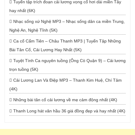
Tuyển tập trích đoạn cải lương vọng cổ hơi dài miền Tây
hay nhất (6K)
Nhạc sống xứ Nghệ MP3 – Nhạc sống dân ca miền Trung,
Nghệ An, Nghệ Tĩnh (5K)
Ca cổ Cẩm Tiên – Châu Thanh MP3 | Tuyển Tập Những
Bài Tân Cổ, Cải Lương Hay Nhất (5K)
Tuyệt Tình Ca nguyên tuồng (Ông Cò Quận 9) – Cải lương
trọn tuồng (5K)
Cải Lương Lan Và Điệp MP3 – Thanh Kim Huệ, Chí Tâm
(4K)
Những bài tân cổ cải lương về mẹ cảm động nhất (4K)
Thanh Long hát văn hầu 36 giá đồng đẹp và hay nhất (4K)