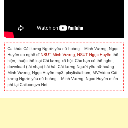
Ca khúc Cải lương Người yêu nữ hoàng – Minh Vương, Ngọc
Huyền do nghệ sĩ
NSUT Minh Vương
,
NSUT Ngọc Huyền
thể
hiện, thuộc thể loại Cải lương xã hội. Các bạn có thể nghe,
download (tải nhạc) bài hát Cải lương Người yêu nữ hoàng –
Minh Vương, Ngọc Huyền mp3, playlist/album, MV/Video Cải
lương Người yêu nữ hoàng – Minh Vương, Ngọc Huyền miễn
phí tại Cailuongvn.Net