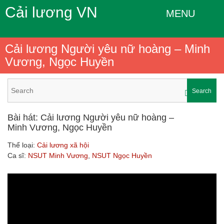
Cải lương VN
MENU
Cải lương Người yêu nữ hoàng – Minh
Vương, Ngọc Huyền
Search
Bài hát: Cải lương Người yêu nữ hoàng –
Minh Vương, Ngọc Huyền
Thể loại:
Cải lương xã hội
Ca sĩ:
NSUT Minh Vương
,
NSUT Ngọc Huyền