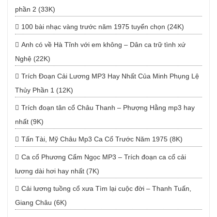
phần 2 (33K)
100 bài nhạc vàng trước năm 1975 tuyển chọn (24K)
Anh có về Hà Tĩnh với em không – Dân ca trữ tình xứ
Nghệ (22K)
Trích Đoạn Cải Lương MP3 Hay Nhất Của Minh Phụng Lệ
Thủy Phần 1 (12K)
Trích đoạn tân cổ Châu Thanh – Phượng Hằng mp3 hay
nhất (9K)
Tấn Tài, Mỹ Châu Mp3 Ca Cổ Trước Năm 1975 (8K)
Ca cổ Phương Cẩm Ngọc MP3 – Trích đoạn ca cổ cải
lương dài hơi hay nhất (7K)
Cải lương tuồng cổ xưa Tìm lại cuộc đời – Thanh Tuấn,
Giang Châu (6K)