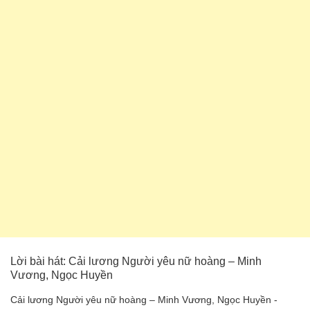
Lời bài hát: Cải lương Người yêu nữ hoàng – Minh
Vương, Ngọc Huyền
Cải lương Người yêu nữ hoàng – Minh Vương, Ngọc Huyền -