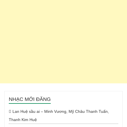
NHẠC MỚI ĐĂNG
Lan Huệ sầu ai – Minh Vương, Mỹ Châu Thanh Tuấn,
Thanh Kim Huệ