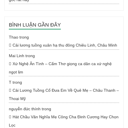
BÌNH LUẬN GẦN ĐÂY
Thao
trong
Cải lương tuồng xuân hạ thu đông Chiêu Linh, Châu Minh
Mai Linh
trong
Xứ Nghệ Ân Tình – Cẩm Thơ giọng ca dân ca xứ nghệ
ngọt lịm
T
trong
Cải Lương Tuồng Cổ Đưa Em Về Quê Mẹ – Châu Thanh –
Thoại Mỹ
nguyễn đức thính
trong
Hát Chầu Văn Nghĩa Mẹ Công Cha Đinh Cương Hay Chọn
Lọc