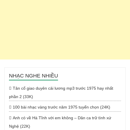
NHẠC NGHE NHIỀU
Tân cổ giao duyên cải lương mp3 trước 1975 hay nhất
phần 2 (33K)
100 bài nhạc vàng trước năm 1975 tuyển chọn (24K)
Anh có về Hà Tĩnh với em không – Dân ca trữ tình xứ
Nghệ (22K)