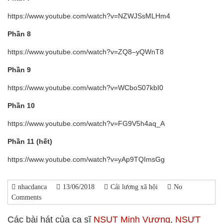
https://www.youtube.com/watch?v=NZWJSsMLHm4
Phần 8
https://www.youtube.com/watch?v=ZQ8–yQWnT8
Phần 9
https://www.youtube.com/watch?v=WCboS07kbI0
Phần 10
https://www.youtube.com/watch?v=FG9V5h4aq_A
Phần 11 (hết)
https://www.youtube.com/watch?v=yAp9TQImsGg
nhacdanca
13/06/2018
Cải lương xã hội
No
Comments
Các bài hát của ca sĩ
NSUT Minh Vương
,
NSƯT