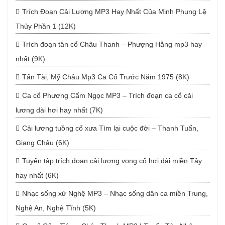
Trích Đoạn Cải Lương MP3 Hay Nhất Của Minh Phụng Lệ
Thủy Phần 1 (12K)
Trích đoạn tân cổ Châu Thanh – Phượng Hằng mp3 hay
nhất (9K)
Tấn Tài, Mỹ Châu Mp3 Ca Cổ Trước Năm 1975 (8K)
Ca cổ Phương Cẩm Ngọc MP3 – Trích đoạn ca cổ cải
lương dài hơi hay nhất (7K)
Cải lương tuồng cổ xưa Tìm lại cuộc đời – Thanh Tuấn,
Giang Châu (6K)
Tuyển tập trích đoạn cải lương vọng cổ hơi dài miền Tây
hay nhất (6K)
Nhạc sống xứ Nghệ MP3 – Nhạc sống dân ca miền Trung,
Nghệ An, Nghệ Tĩnh (5K)