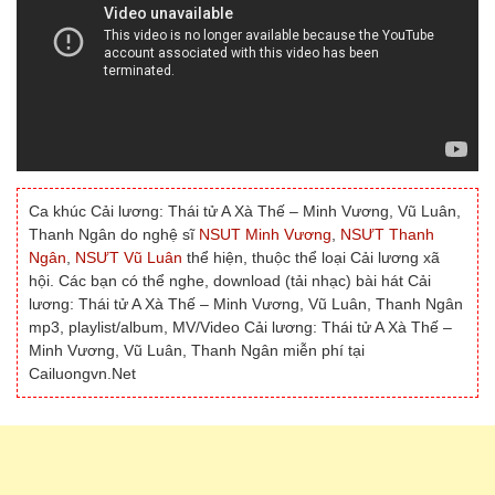
Ca khúc Cải lương: Thái tử A Xà Thế – Minh Vương, Vũ Luân,
Thanh Ngân do nghệ sĩ
NSUT Minh Vương
,
NSƯT Thanh
Ngân
,
NSƯT Vũ Luân
thể hiện, thuộc thể loại Cải lương xã
hội. Các bạn có thể nghe, download (tải nhạc) bài hát Cải
lương: Thái tử A Xà Thế – Minh Vương, Vũ Luân, Thanh Ngân
mp3, playlist/album, MV/Video Cải lương: Thái tử A Xà Thế –
Minh Vương, Vũ Luân, Thanh Ngân miễn phí tại
Cailuongvn.Net