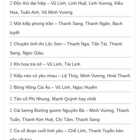
Độc thủ đại hiệp – Vũ Linh, Linh Huệ, Linh Vương, Kiều
Hoa, Tuấn Anh, Vũ Minh Vương
Một kiếp phong trần – Thanh Sang, Thanh Ngân, Bạch
tuyết
Chuyện tình An Lộc Sơn – Thanh Nga, Tấn Tài, Thanh
Sang, Ngọc Giàu
Khi hoa trà nở – Vũ Linh, Tài Linh
Kiếp nào có yêu nhau – Lệ Thủy, Minh Vương, Hoài Thanh
Bông Hồng Cài Áo – Vũ Linh, Ngọc Huyền
Tân cổ Phi Nhung, Mạnh Quỳnh hay nhất
Cải lương Đường gươm Nguyên Bá – Minh Vương, Thanh
Tuấn, Thanh Kim Huệ, Chí Tâm, Thanh Sang
Ca cổ đoạn cuối tình yêu – Chế Linh, Thanh Tuyền bản
gốc rất hay