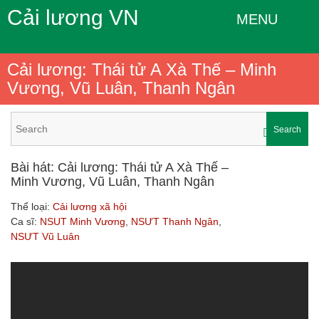
Cải lương VN
MENU
Cải lương: Thái tử A Xà Thế – Minh
Vương, Vũ Luân, Thanh Ngân
Search
Bài hát: Cải lương: Thái tử A Xà Thế –
Minh Vương, Vũ Luân, Thanh Ngân
Thể loại:
Cải lương xã hội
Ca sĩ:
NSUT Minh Vương
,
NSƯT Thanh Ngân
,
NSƯT Vũ Luân