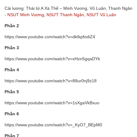
Cải lương: Thái tử A Xà Thế – Minh Vương, Vũ Luân, Thanh Ngân
-
NSUT Minh Vương
,
NSƯT Thanh Ngân
,
NSƯT Vũ Luân
Phần 2
https://www.youtube.com/watch?v=dkIkpfodiZ4
Phần 3
https://www.youtube.com/watch?v=xHzn5gqaDYk
Phần 4
https://www.youtube.com/watch?v=88ur0nj9z18
Phần 5
https://www.youtube.com/watch?v=1sXgaVkBxuo
Phần 6
https://www.youtube.com/watch?v=_KyO7_BEpM0
Phần 7