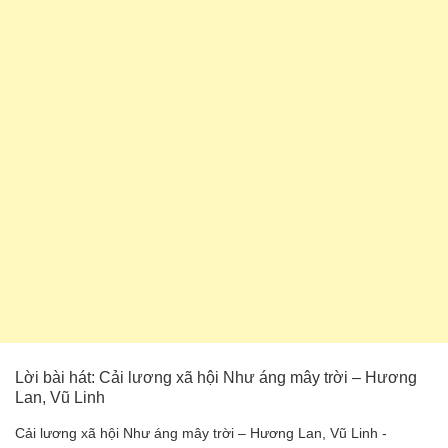
Lời bài hát: Cải lương xã hội Như áng mây trời – Hương
Lan, Vũ Linh
Cải lương xã hội Như áng mây trời – Hương Lan, Vũ Linh -