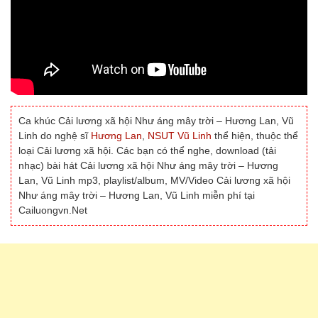
Ca khúc Cải lương xã hội Như áng mây trời – Hương Lan, Vũ
Linh do nghệ sĩ
Hương Lan
,
NSUT Vũ Linh
thể hiện, thuộc thể
loại Cải lương xã hội. Các bạn có thể nghe, download (tải
nhạc) bài hát Cải lương xã hội Như áng mây trời – Hương
Lan, Vũ Linh mp3, playlist/album, MV/Video Cải lương xã hội
Như áng mây trời – Hương Lan, Vũ Linh miễn phí tại
Cailuongvn.Net