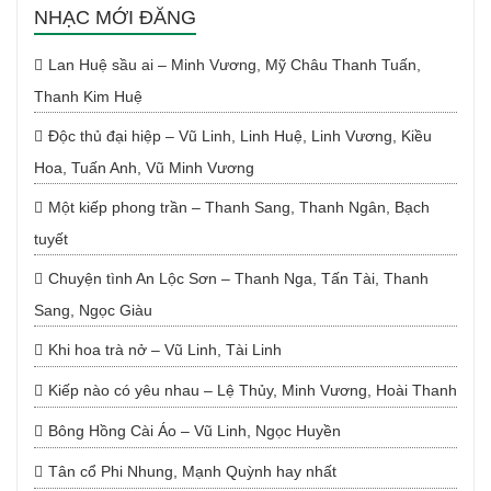
NHẠC MỚI ĐĂNG
Lan Huệ sầu ai – Minh Vương, Mỹ Châu Thanh Tuấn,
Thanh Kim Huệ
Độc thủ đại hiệp – Vũ Linh, Linh Huệ, Linh Vương, Kiều
Hoa, Tuấn Anh, Vũ Minh Vương
Một kiếp phong trần – Thanh Sang, Thanh Ngân, Bạch
tuyết
Chuyện tình An Lộc Sơn – Thanh Nga, Tấn Tài, Thanh
Sang, Ngọc Giàu
Khi hoa trà nở – Vũ Linh, Tài Linh
Kiếp nào có yêu nhau – Lệ Thủy, Minh Vương, Hoài Thanh
Bông Hồng Cài Áo – Vũ Linh, Ngọc Huyền
Tân cổ Phi Nhung, Mạnh Quỳnh hay nhất