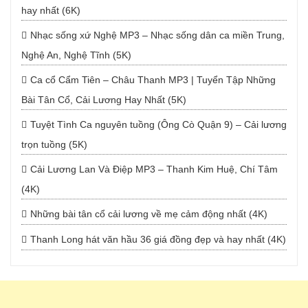
hay nhất (6K)
Nhạc sống xứ Nghệ MP3 – Nhạc sống dân ca miền Trung,
Nghệ An, Nghệ Tĩnh (5K)
Ca cổ Cẩm Tiên – Châu Thanh MP3 | Tuyển Tập Những
Bài Tân Cổ, Cải Lương Hay Nhất (5K)
Tuyệt Tình Ca nguyên tuồng (Ông Cò Quận 9) – Cải lương
trọn tuồng (5K)
Cải Lương Lan Và Điệp MP3 – Thanh Kim Huệ, Chí Tâm
(4K)
Những bài tân cổ cải lương về mẹ cảm động nhất (4K)
Thanh Long hát văn hầu 36 giá đồng đẹp và hay nhất (4K)