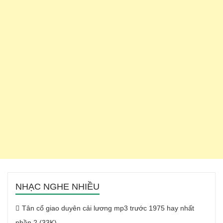
NHẠC NGHE NHIỀU
Tân cổ giao duyên cải lương mp3 trước 1975 hay nhất
phần 2 (33K)