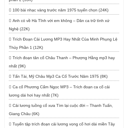
100 bài nhạc vàng trước năm 1975 tuyển chọn (24K)
Anh có về Hà Tĩnh với em không – Dân ca trữ tình xứ
Nghệ (22K)
Trích Đoạn Cải Lương MP3 Hay Nhất Của Minh Phụng Lệ
Thủy Phần 1 (12K)
Trích đoạn tân cổ Châu Thanh – Phượng Hằng mp3 hay
nhất (9K)
Tấn Tài, Mỹ Châu Mp3 Ca Cổ Trước Năm 1975 (8K)
Ca cổ Phương Cẩm Ngọc MP3 – Trích đoạn ca cổ cải
lương dài hơi hay nhất (7K)
Cải lương tuồng cổ xưa Tìm lại cuộc đời – Thanh Tuấn,
Giang Châu (6K)
Tuyển tập trích đoạn cải lương vọng cổ hơi dài miền Tây