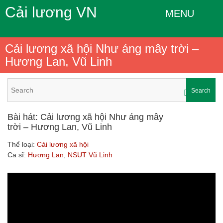
Cải lương VN
MENU
Cải lương xã hội Như áng mây trời –
Hương Lan, Vũ Linh
Search
Bài hát: Cải lương xã hội Như áng mây
trời – Hương Lan, Vũ Linh
Thể loại:
Cải lương xã hội
Ca sĩ:
Hương Lan
,
NSUT Vũ Linh