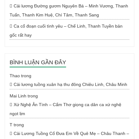
Cải lương Đường gươm Nguyên Bá – Minh Vương, Thanh
Tuấn, Thanh Kim Huệ, Chí Tâm, Thanh Sang
Ca cổ đoạn cuối tình yêu – Chế Linh, Thanh Tuyền bản
gốc rất hay
BÌNH LUẬN GẦN ĐÂY
Thao
trong
Cải lương tuồng xuân hạ thu đông Chiêu Linh, Châu Minh
Mai Linh
trong
Xứ Nghệ Ân Tình – Cẩm Thơ giọng ca dân ca xứ nghệ
ngọt lịm
T
trong
Cải Lương Tuồng Cổ Đưa Em Về Quê Mẹ – Châu Thanh –